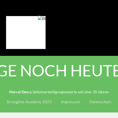
GE NOCH HEUTE
Marcel Descy,
Selbstverteidigungsexperte seit über 30 Jahren
Strongline Academy 2023
|
Impressum
|
Datenschutz