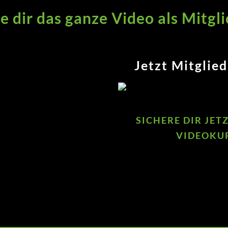
e dir das ganze Video als Mitgli
Jetzt Mitglie
Zum Video
SICHERE DIR JET
VIDEOKU
Jetzt den Kurs
kaufen